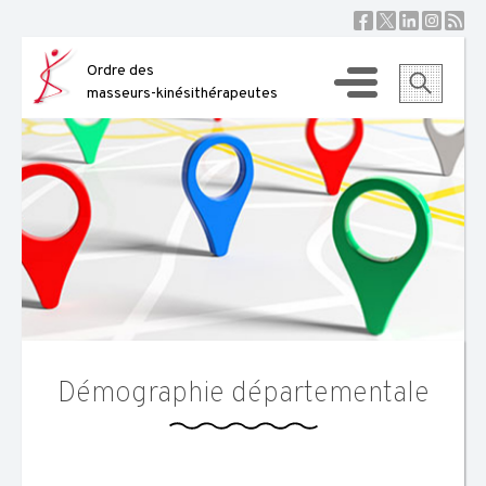
Skip
to
content
Ordre des
masseurs-kinésithérapeutes
Démographie départementale