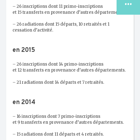
...
– 26 inscriptions dont 11 primo-inscriptions
et 15 transferts en provenance d’autres départements.
– 26 radiations dont 15 départs, 10 retraités et 1
cessation d’activité.
LE CONSEIL
NATIONAL
en 2015
TROUVER MON
CDO/CRO
– 26 inscriptions dont 14 primo-inscriptions
et 12 transferts en provenance d’autres départements.
ESPACE
– 21 radiations dont 14 départs et 7 retraités.
JURIDIQUE
en 2014
ESPACE
PUBLICATIONS
– 16 inscriptions dont 7 primo-inscriptions
et 9 transferts en provenance d’autres départements.
– 15 radiations dont 11 départs et 4 retraités.