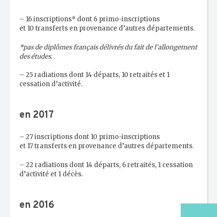
– 16 inscriptions* dont 6 primo-inscriptions
et 10 transferts en provenance d’autres départements.
*pas de diplômes français délivrés du fait de l’allongement
des études.
– 25 radiations dont 14 départs, 10 retraités et 1
cessation d’activité.
en 2017
– 27 inscriptions dont 10 primo-inscriptions
et 17 transferts en provenance d’autres départements.
– 22 radiations dont 14 départs, 6 retraités, 1 cessation
d’activité et 1 décès.
en 2016